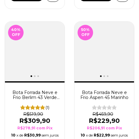
40
%
50
%
OFF
OFF
Bota Forrada Neve e
Bota Forrada Neve e
Frio Berlim 43 Verde
Frio Aspen 45 Marinho
Musgo
(1)
R$519,90
R$459,90
R$309,90
R$229,90
R$278,91
com
Pix
R$206,91
com
Pix
10
x de
R$30,99
sem juros
10
x de
R$22,99
sem juros