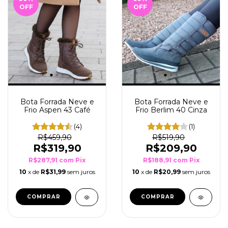
OFF
OFF
Bota Forrada Neve e
Bota Forrada Neve e
Frio Berlim 40 Cinza
Frio Aspen 43 Café
(1)
(4)
R$519,90
R$459,90
R$209,90
R$319,90
R$188,91
com
Pix
R$287,91
com
Pix
10
x de
R$20,99
sem juros
10
x de
R$31,99
sem juros
COMPRAR
COMPRAR