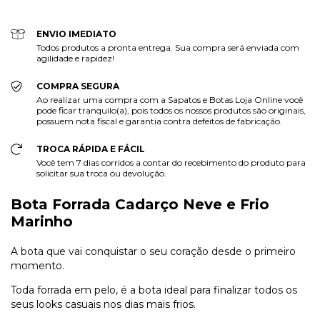
ENVIO IMEDIATO
Todos produtos a pronta entrega. Sua compra será enviada com
agilidade e rapidez!
COMPRA SEGURA
Ao realizar uma compra com a Sapatos e Botas Loja Online você
pode ficar tranquilo(a), pois todos os nossos produtos são originais,
possuem nota fiscal e garantia contra defeitos de fabricação.
TROCA RÁPIDA E FÁCIL
Você tem 7 dias corridos a contar do recebimento do produto para
solicitar sua troca ou devolução.
Bota Forrada Cadarço Neve e Frio
Marinho
A bota que vai conquistar o seu coração desde o primeiro
momento.
Toda forrada em pelo, é a bota ideal para finalizar todos os
seus looks casuais nos dias mais frios.