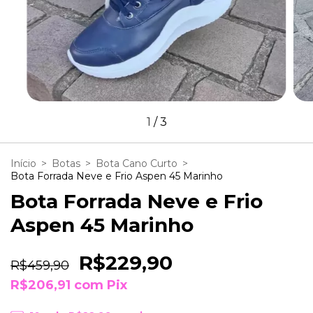
1
/
3
Início
>
Botas
>
Bota Cano Curto
>
Bota Forrada Neve e Frio Aspen 45 Marinho
Bota Forrada Neve e Frio
Aspen 45 Marinho
R$229,90
R$459,90
R$206,91
com
Pix