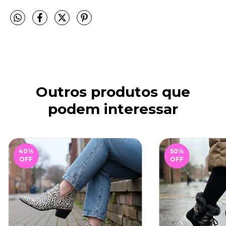
Outros produtos que
podem interessar
40
%
50
%
OFF
OFF