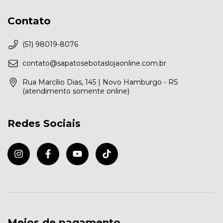
Contato
(51) 98019-8076
contato@sapatosebotaslojaonline.com.br
Rua Marcílio Dias, 145 | Novo Hamburgo - RS
(atendimento somente online)
Redes Sociais
Meios de pagamento