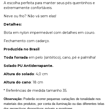
A escolha perfeita para manter seus pés quentinhos e
extremamente confortáveis.
Neve ou frio? Não vá sem elas!
Detalhes:
Bota em nylon impermeável com detalhes em couro.
Fechamento com cadarço.
Produzida no Brasil
Toda forrada
em pelo (sintético), cano, pé e palmilha!
Solado PU Antiderrapante.
Altura do solado
: 4,0 cm
Altura do cano
: 18 cm
* Referências de medida tamanho 35.
Observação:
Poderão ocorrer pequenas variações de tonalidade nos
materiais dos produtos, por conta da iluminação ou das diferentes telas
dos respectivos dispositivos móveis e monitores