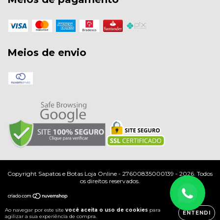
Meios de envio
Copyright Sapatos e Botas Loja Online - 27600835000139 - 2026. Todos
os direitos reservados.
Ao navegar por este site
você aceita o uso de cookies
para
ENTENDI
agilizar a sua experiência de compra.