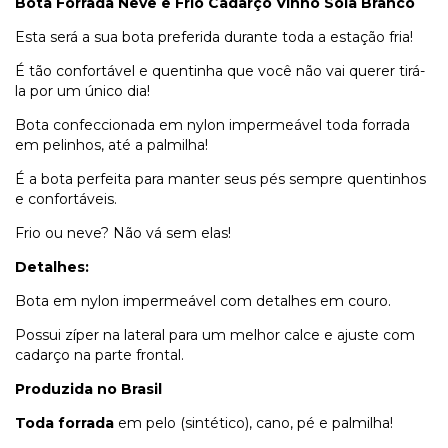
Bota Forrada Neve e Frio Cadarço Vinho Sola Branco
Esta será a sua bota preferida durante toda a estação fria!
É tão confortável e quentinha que você não vai querer tirá-
la por um único dia!
Bota confeccionada em nylon impermeável toda forrada
em pelinhos, até a palmilha!
É a bota perfeita para manter seus pés sempre quentinhos
e confortáveis.
Frio ou neve? Não vá sem elas!
Detalhes:
Bota em nylon impermeável com detalhes em couro.
Possui zíper na lateral para um melhor calce e ajuste com
cadarço na parte frontal.
Produzida no Brasil
Toda forrada
em pelo (sintético), cano, pé e palmilha!