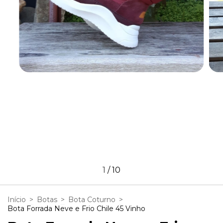
1
/
10
Início
>
Botas
>
Bota Coturno
>
Bota Forrada Neve e Frio Chile 45 Vinho