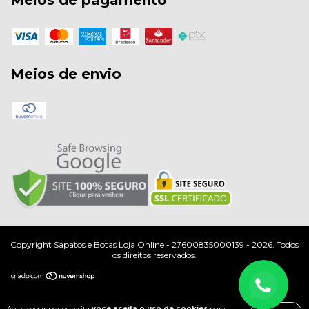
Meios de envio
Copyright Sapatos e Botas Loja Online - 27600835000139 - 2026. Todos
os direitos reservados.
Ao navegar por este site
você aceita o uso de cookies
para