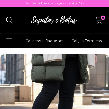
Há mais de 9 anos protegendo você do frio.
0
Casacos e Jaquetas
Calças Térmicas