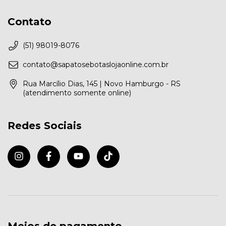
Contato
(51) 98019-8076
contato@sapatosebotaslojaonline.com.br
Rua Marcílio Dias, 145 | Novo Hamburgo - RS
(atendimento somente online)
Redes Sociais
Meios de pagamento