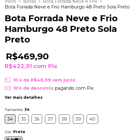
Início
>
Botas
>
Bota Forrada Neve e Frio
>
Bota Forrada Neve e Frio Hamburgo 48 Preto Sola Preto
Bota Forrada Neve e Frio
Hamburgo 48 Preto Sola
Preto
R$469,90
R$422,91
com
Pix
10
x de
R$46,99
sem juros
10% de desconto
pagando com Pix
Ver mais detalhes
Tamanho:
34
34
35
36
37
38
39
40
Cor:
Preto