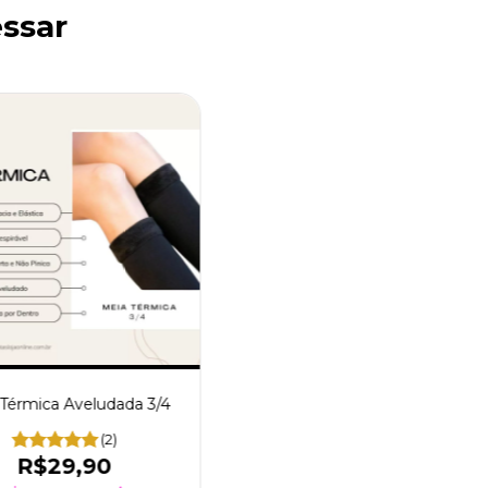
ssar
Térmica Aveludada 3/4
(2)
R$29,90