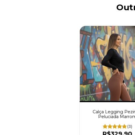
Out
Calça Legging Pezi
Peluciada Marro
(3)
R$329,90