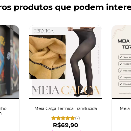
ros produtos que podem intere
nho
Meia Calça Térmica Translúcida
Meia 
m
(2)
R$69,90