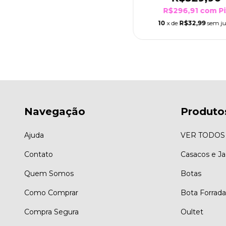
R$296,91
com
Pi
10
x de
R$32,99
sem ju
Navegação
Produto
Ajuda
VER TODOS
Contato
Casacos e J
Quem Somos
Botas
Como Comprar
Bota Forrada
Compra Segura
Oultet